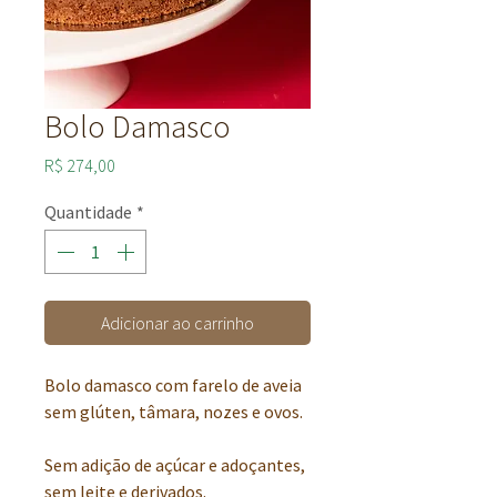
Bolo Damasco
Preço
R$ 274,00
Quantidade
*
Adicionar ao carrinho
Bolo damasco com farelo de aveia
sem glúten, tâmara, nozes e ovos.
Sem adição de açúcar e adoçantes,
sem leite e derivados.