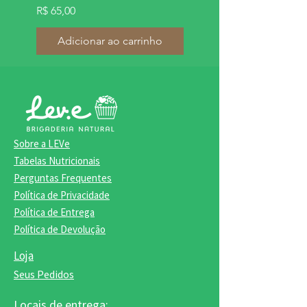
Preço
R$ 65,00
Adicionar ao carrinho
Adicionar ao carrinh
Sobre a LEVe
Tabelas Nutricionais
Perguntas Frequentes
Política de Privacidade
Política de Entrega
Política de Devolução
Loja
Seus Pedidos
Locais de entrega: