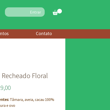
Entrar
ntos
Contato
 Recheado Floral
Preço
29,00
entes:
Tâmara, aveia, cacau 100%
ura e ovo