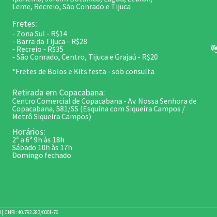
Leme, Recreio, São Conrado e Tijuca
Fretes:
- Zona Sul - R$14
- Barra da Tijuca - R$28
- Recreio - R$35
- São Conrado, Centro, Tijuca e Grajaú - R$20
*Fretes de Bolos e Kits festa - sob consulta
Retirada em Copacabana:
Centro Comercial de Copacabana - Av. Nossa Senhora de
Copacabana, 581/SS (Esquina com Siqueira Campos /
Metrô Siqueira Campos)
Horários:
2ª a 6ª 9h às 18h
Sábado 10h às 17h
Domingo fechado
 |
CNPJ: 40.792.283/0001-76