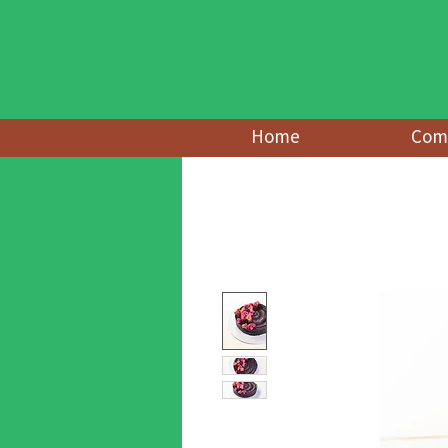
Home
Comp