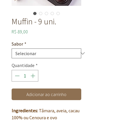
Muffin - 9 uni.
Preço
R$ 89,00
Sabor
*
Quantidade
*
Adicionar ao carrinho
Ingredientes:
Tâmara, aveia, cacau
100% ou Cenoura e ovo