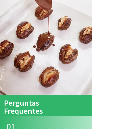
Perguntas
Frequentes
01