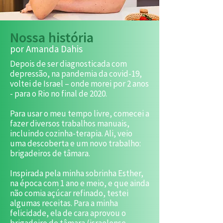
Nossa história
​por Amanda Dahis
Depois de ser diagnosticada com
depressão, na pandemia da covid-19,
voltei de Israel – onde morei por 2 anos
- para o Rio no final de 2020.
Para usar o meu tempo livre, comecei a
fazer diversos trabalhos manuais,
incluindo cozinha-terapia. Ali, veio
uma descoberta e um novo trabalho:
brigadeiros de tâmara.
Inspirada pela minha sobrinha Esther,
na época com 1 ano e meio, e que ainda
não comia açúcar refinado, testei
algumas receitas. Para a minha
felicidade, ela de cara aprovou o