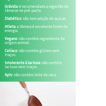
Grávida
: é recomendada a ingestão de
tâmaras no pré-parto.
Diabético
: não tem adição de açúcar.
Atleta
: a tâmara é excelente fonte de
energia.
Vegano
: não contém ingrediente de
origem animal.
Celíaco
: não contém glúten nem
traços.
Intolerante à lactose
: não contém
lactose nem traços.
Aplv
: não contém leite de vaca.