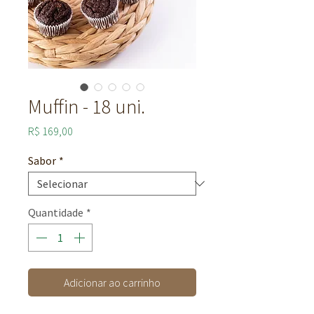
Muffin - 18 uni.
Preço
R$ 169,00
Sabor
*
Quantidade
*
Adicionar ao carrinho